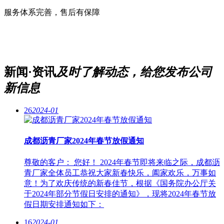
服务体系完善，售后有保障
新闻·资讯
及时了解动态，给您发布公司
新信息
26
2024-01
成都沥青厂家2024年春节放假通知
尊敬的客户： 您好！ 2024年春节即将来临之际，成都沥
青厂家全体员工恭祝大家新春快乐，阖家欢乐，万事如
意！为了欢庆传统的新春佳节，根据《国务院办公厅关
于2024年部分节假日安排的通知》，现将2024年春节放
假日期安排通知如下：
16
2024-01