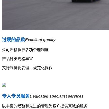
过硬的品质
Excellent quality
公司严格执行各项管理制度
产品种类规格丰富
实行制度化管理，规范化操作
专人专员服务
Dedicated specialist services
以丰富的经验和先进的管理为客户提供真诚的服务