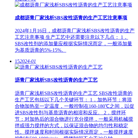
成都沥青厂家浅析SBS改性沥青的生产工艺注意事项
2024年1月16日，成都沥青厂家浅析SBS改性沥青的生产
工艺注意事项 生产工艺中还需要注意以下几点： 1．
SBS改性剂的添加量应根据实际情况而定，一般添加量
为基质沥青的5%-15%。
15
2024-01
沥青厂家浅析SBS改性沥青的生产工艺
沥青厂家浅析SBS改性沥青的生产工艺 SBS改性沥青的
生产工艺包括以下几个关键环节： 1．加热环节：将混
合物加热至一定温度，一般控制在160-180℃之间，以促
进SBS改性剂与基质沥青的相溶和反应。 2．搅拌环
节：对加热后的混合物进行充分搅拌，一般采用机械搅
拌或强力搅拌的方式，以保证混合物的均匀性和稳定
性。搅拌速度和时间根据实际情况而定，一般搅拌速度