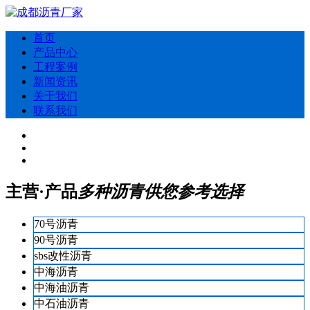
首页
产品中心
工程案例
新闻资讯
关于我们
联系我们
主营·产品
多种沥青供您参考选择
70号沥青
90号沥青
sbs改性沥青
中海沥青
中海油沥青
中石油沥青