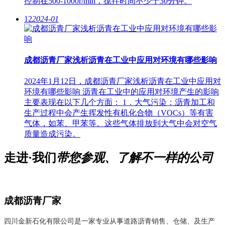
控制在500-1000r/min，搅拌时间不少于30分钟。
12
2024-01
成都沥青厂家浅析沥青在工业中应用对环境有哪些影响
2024年1月12日，成都沥青厂家浅析沥青在工业中应用对
环境有哪些影响 沥青在工业中的应用对环境产生的影响
主要表现在以下几个方面： 1．大气污染：沥青加工和
生产过程中会产生挥发性有机化合物（VOCs）等有害
气体，如苯、甲苯等。这些气体排放到大气中会对空气
质量造成污染。
走进·我们
带您参观、了解不一样的公司
成都沥青厂家
四川金新石化有限公司是一家专业从事道路沥青销售、仓储、及生产