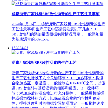
成都沥青厂家浅析SBS改性沥青的生产工艺注意事项
2024年1月16日，成都沥青厂家浅析SBS改性沥青的生产
工艺注意事项 生产工艺中还需要注意以下几点： 1．
SBS改性剂的添加量应根据实际情况而定，一般添加量
为基质沥青的5%-15%。
15
2024-01
沥青厂家浅析SBS改性沥青的生产工艺
沥青厂家浅析SBS改性沥青的生产工艺 SBS改性沥青的
生产工艺包括以下几个关键环节： 1．加热环节：将混
合物加热至一定温度，一般控制在160-180℃之间，以促
进SBS改性剂与基质沥青的相溶和反应。 2．搅拌环
节：对加热后的混合物进行充分搅拌，一般采用机械搅
拌或强力搅拌的方式，以保证混合物的均匀性和稳定
性。搅拌速度和时间根据实际情况而定，一般搅拌速度