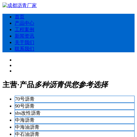
首页
产品中心
工程案例
新闻资讯
关于我们
联系我们
主营·产品
多种沥青供您参考选择
70号沥青
90号沥青
sbs改性沥青
中海沥青
中海油沥青
中石油沥青