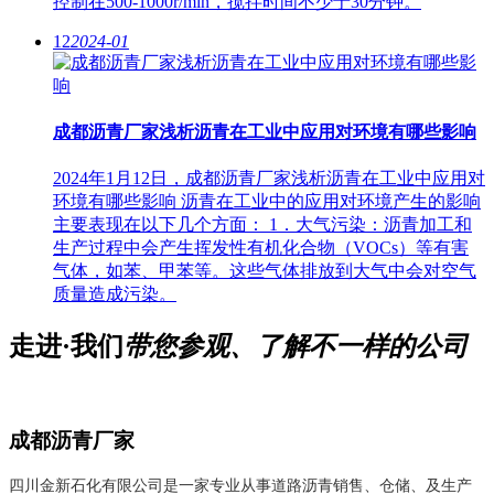
控制在500-1000r/min，搅拌时间不少于30分钟。
12
2024-01
成都沥青厂家浅析沥青在工业中应用对环境有哪些影响
2024年1月12日，成都沥青厂家浅析沥青在工业中应用对
环境有哪些影响 沥青在工业中的应用对环境产生的影响
主要表现在以下几个方面： 1．大气污染：沥青加工和
生产过程中会产生挥发性有机化合物（VOCs）等有害
气体，如苯、甲苯等。这些气体排放到大气中会对空气
质量造成污染。
走进·我们
带您参观、了解不一样的公司
成都沥青厂家
四川金新石化有限公司是一家专业从事道路沥青销售、仓储、及生产