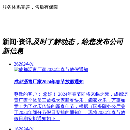
服务体系完善，售后有保障
新闻·资讯
及时了解动态，给您发布公司
新信息
26
2024-01
成都沥青厂家2024年春节放假通知
尊敬的客户： 您好！ 2024年春节即将来临之际，成都沥
青厂家全体员工恭祝大家新春快乐，阖家欢乐，万事如
意！为了欢庆传统的新春佳节，根据《国务院办公厅关
于2024年部分节假日安排的通知》，现将2024年春节放
假日期安排通知如下：
16
2024-01