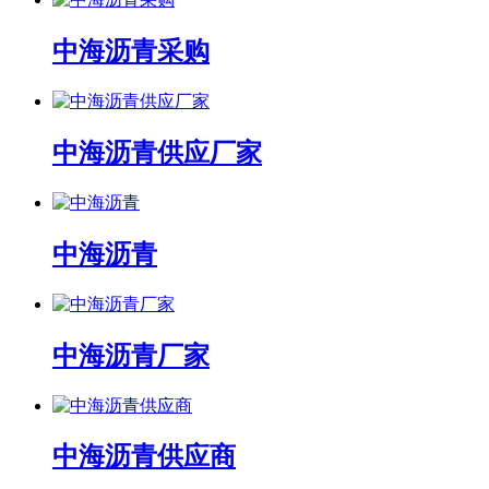
中海沥青采购
中海沥青供应厂家
中海沥青
中海沥青厂家
中海沥青供应商