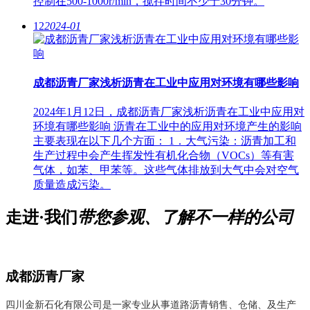
控制在500-1000r/min，搅拌时间不少于30分钟。
12
2024-01
成都沥青厂家浅析沥青在工业中应用对环境有哪些影响
2024年1月12日，成都沥青厂家浅析沥青在工业中应用对
环境有哪些影响 沥青在工业中的应用对环境产生的影响
主要表现在以下几个方面： 1．大气污染：沥青加工和
生产过程中会产生挥发性有机化合物（VOCs）等有害
气体，如苯、甲苯等。这些气体排放到大气中会对空气
质量造成污染。
走进·我们
带您参观、了解不一样的公司
成都沥青厂家
四川金新石化有限公司是一家专业从事道路沥青销售、仓储、及生产