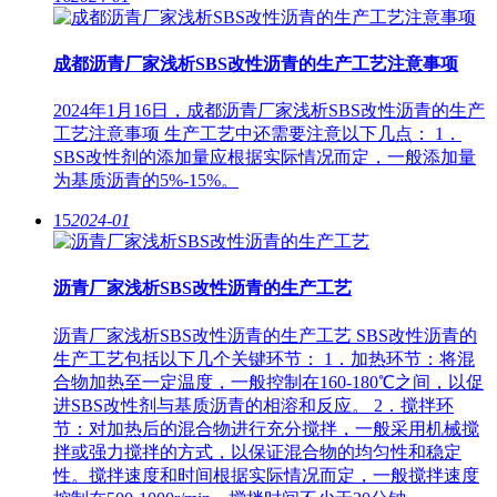
成都沥青厂家浅析SBS改性沥青的生产工艺注意事项
2024年1月16日，成都沥青厂家浅析SBS改性沥青的生产
工艺注意事项 生产工艺中还需要注意以下几点： 1．
SBS改性剂的添加量应根据实际情况而定，一般添加量
为基质沥青的5%-15%。
15
2024-01
沥青厂家浅析SBS改性沥青的生产工艺
沥青厂家浅析SBS改性沥青的生产工艺 SBS改性沥青的
生产工艺包括以下几个关键环节： 1．加热环节：将混
合物加热至一定温度，一般控制在160-180℃之间，以促
进SBS改性剂与基质沥青的相溶和反应。 2．搅拌环
节：对加热后的混合物进行充分搅拌，一般采用机械搅
拌或强力搅拌的方式，以保证混合物的均匀性和稳定
性。搅拌速度和时间根据实际情况而定，一般搅拌速度