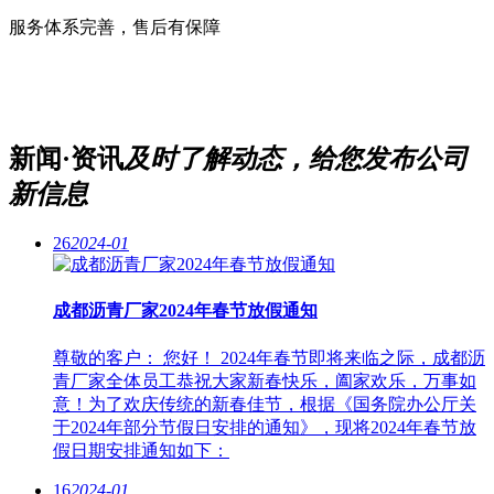
服务体系完善，售后有保障
新闻·资讯
及时了解动态，给您发布公司
新信息
26
2024-01
成都沥青厂家2024年春节放假通知
尊敬的客户： 您好！ 2024年春节即将来临之际，成都沥
青厂家全体员工恭祝大家新春快乐，阖家欢乐，万事如
意！为了欢庆传统的新春佳节，根据《国务院办公厅关
于2024年部分节假日安排的通知》，现将2024年春节放
假日期安排通知如下：
16
2024-01