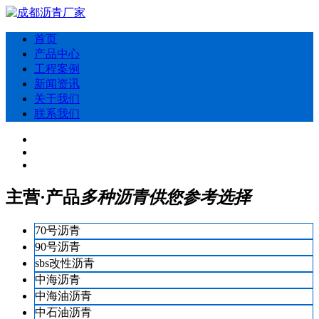
首页
产品中心
工程案例
新闻资讯
关于我们
联系我们
主营·产品
多种沥青供您参考选择
70号沥青
90号沥青
sbs改性沥青
中海沥青
中海油沥青
中石油沥青