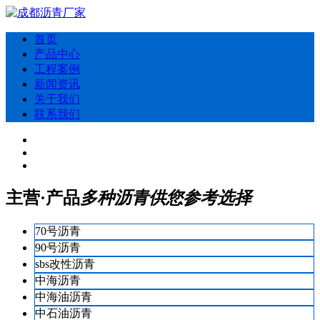
首页
产品中心
工程案例
新闻资讯
关于我们
联系我们
主营·产品
多种沥青供您参考选择
70号沥青
90号沥青
sbs改性沥青
中海沥青
中海油沥青
中石油沥青