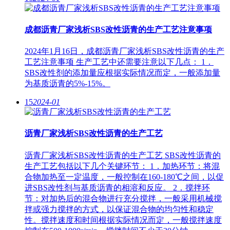
成都沥青厂家浅析SBS改性沥青的生产工艺注意事项
2024年1月16日，成都沥青厂家浅析SBS改性沥青的生产
工艺注意事项 生产工艺中还需要注意以下几点： 1．
SBS改性剂的添加量应根据实际情况而定，一般添加量
为基质沥青的5%-15%。
15
2024-01
沥青厂家浅析SBS改性沥青的生产工艺
沥青厂家浅析SBS改性沥青的生产工艺 SBS改性沥青的
生产工艺包括以下几个关键环节： 1．加热环节：将混
合物加热至一定温度，一般控制在160-180℃之间，以促
进SBS改性剂与基质沥青的相溶和反应。 2．搅拌环
节：对加热后的混合物进行充分搅拌，一般采用机械搅
拌或强力搅拌的方式，以保证混合物的均匀性和稳定
性。搅拌速度和时间根据实际情况而定，一般搅拌速度