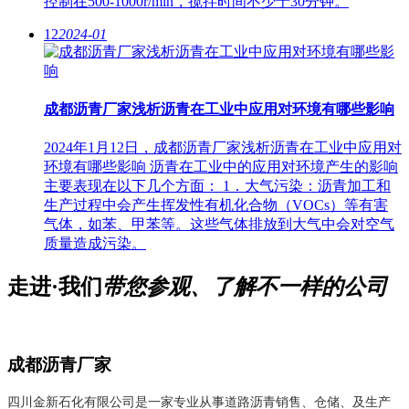
控制在500-1000r/min，搅拌时间不少于30分钟。
12
2024-01
成都沥青厂家浅析沥青在工业中应用对环境有哪些影响
2024年1月12日，成都沥青厂家浅析沥青在工业中应用对
环境有哪些影响 沥青在工业中的应用对环境产生的影响
主要表现在以下几个方面： 1．大气污染：沥青加工和
生产过程中会产生挥发性有机化合物（VOCs）等有害
气体，如苯、甲苯等。这些气体排放到大气中会对空气
质量造成污染。
走进·我们
带您参观、了解不一样的公司
成都沥青厂家
四川金新石化有限公司是一家专业从事道路沥青销售、仓储、及生产