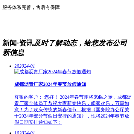
服务体系完善，售后有保障
新闻·资讯
及时了解动态，给您发布公司
新信息
26
2024-01
成都沥青厂家2024年春节放假通知
尊敬的客户： 您好！ 2024年春节即将来临之际，成都沥
青厂家全体员工恭祝大家新春快乐，阖家欢乐，万事如
意！为了欢庆传统的新春佳节，根据《国务院办公厅关
于2024年部分节假日安排的通知》，现将2024年春节放
假日期安排通知如下：
16
2024-01