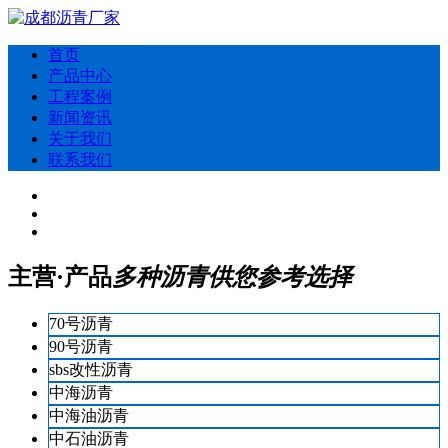
首页
产品中心
工程案例
新闻资讯
关于我们
联系我们
主营·产品
多种沥青供您参考选择
70号沥青
90号沥青
sbs改性沥青
中海沥青
中海油沥青
中石油沥青