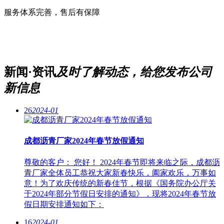
服务体系完善，售后有保障
新闻·资讯
及时了解动态，给您发布公司
新信息
26
2024-01
成都沥青厂家2024年春节放假通知
尊敬的客户： 您好！ 2024年春节即将来临之际，成都沥
青厂家全体员工恭祝大家新春快乐，阖家欢乐，万事如
意！为了欢庆传统的新春佳节，根据《国务院办公厅关
于2024年部分节假日安排的通知》，现将2024年春节放
假日期安排通知如下：
16
2024-01